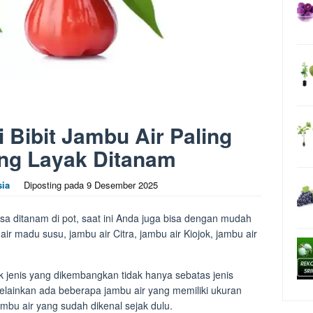
Bibit Jambu Air Paling
ng Layak Ditanam
sia
Diposting pada
9 Desember 2025
sa ditanam di pot, saat ini Anda juga bisa dengan mudah
ir madu susu, jambu air Citra, jambu air Kiojok, jambu air
 jenis yang dikembangkan tidak hanya sebatas jenis
melainkan ada beberapa jambu air yang memiliki ukuran
ambu air yang sudah dikenal sejak dulu.