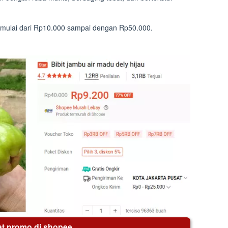
ol mulai dari Rp10.000 sampai dengan Rp50.000.
hat promo di shopee