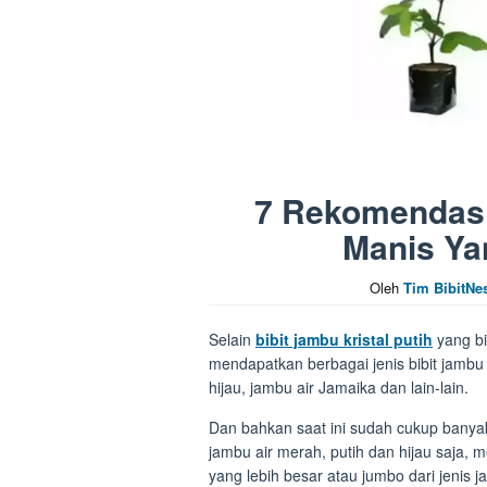
7 Rekomendasi 
Manis Ya
Oleh
Tim BibitNe
Selain
bibit jambu kristal putih
yang bi
mendapatkan berbagai jenis bibit jambu a
hijau, jambu air Jamaika dan lain-lain.
Dan bahkan saat ini sudah cukup banyak
jambu air merah, putih dan hijau saja, 
yang lebih besar atau jumbo dari jenis j