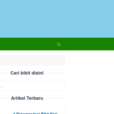
Cari bibit disini
Artikel Terbaru
5 Rekomendasi Bibit Kiwi