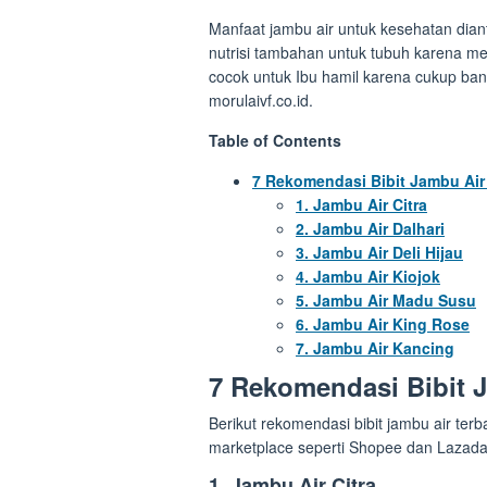
Manfaat jambu air untuk kesehatan di
nutrisi tambahan untuk tubuh karena me
cocok untuk Ibu hamil karena cukup ban
morulaivf.co.id.
Table of Contents
7 Rekomendasi Bibit Jambu Air
1. Jambu Air Citra
2. Jambu Air Dalhari
3. Jambu Air Deli Hijau
4. Jambu Air Kiojok
5. Jambu Air Madu Susu
6. Jambu Air King Rose
7. Jambu Air Kancing
7 Rekomendasi Bibit J
Berikut rekomendasi bibit jambu air terb
marketplace seperti Shopee dan Lazada
1. Jambu Air Citra