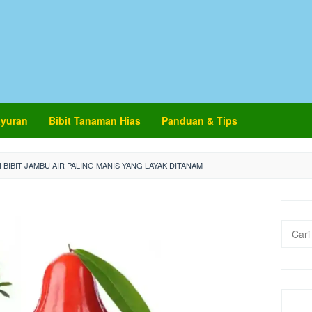
ayuran
Bibit Tanaman Hias
Panduan & Tips
 BIBIT JAMBU AIR PALING MANIS YANG LAYAK DITANAM
Cari
untuk: