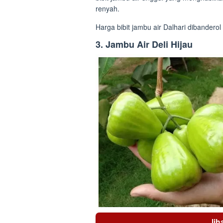
renyah.
Harga bibit jambu air Dalhari dibander
3. Jambu Air Deli Hijau
li