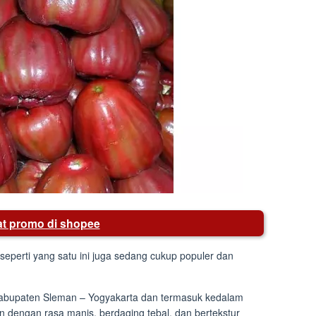
hat promo di shopee
i seperti yang satu ini juga sedang cukup populer dan
i kabupaten Sleman – Yogyakarta dan termasuk kedalam
n dengan rasa manis, berdaging tebal, dan bertekstur