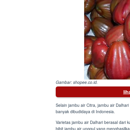
Gambar: shopee.co.id.
li
Selain jambu air Citra, jambu air Dalhar
banyak dibudidaya di Indonesia.
Varietas jambu air Dalhari berasal dar
bibit jambu air unggul yang menghasilka