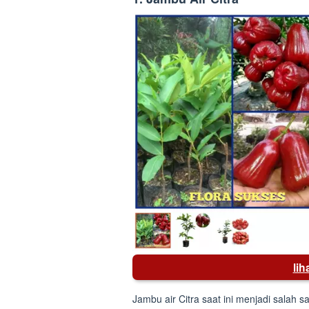
li
Jambu air Citra saat ini menjadi salah s