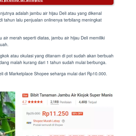
njutnya adalah jambu air hijau Deli atau yang dikenal
di tahun lalu penjualan onlinenya terbilang meningkat
air merah seperti diatas, jambu air hijau Deli memiliki
buah.
ngkok atau okulasi yang ditanam di pot sudah akan berbuah
adang malah kurang dari 1 tahun sudah mulai berbunga.
beli di Marketplace Shopee seharga mulai dari Rp10.000.