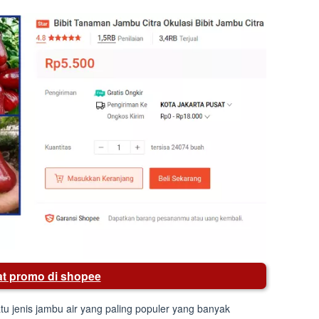
hat promo di shopee
atu jenis jambu air yang paling populer yang banyak