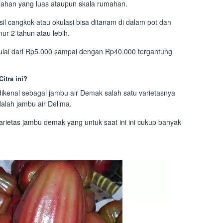
 lahan yang luas ataupun skala rumahan.
hasil cangkok atau okulasi bisa ditanam di dalam pot dan
ur 2 tahun atau lebih.
 mulai dari Rp5.000 sampai dengan Rp40.000 tergantung
itra ini?
ikenal sebagai jambu air Demak salah satu varietasnya
dalah jambu air Delima.
arietas jambu demak yang untuk saat ini ini cukup banyak