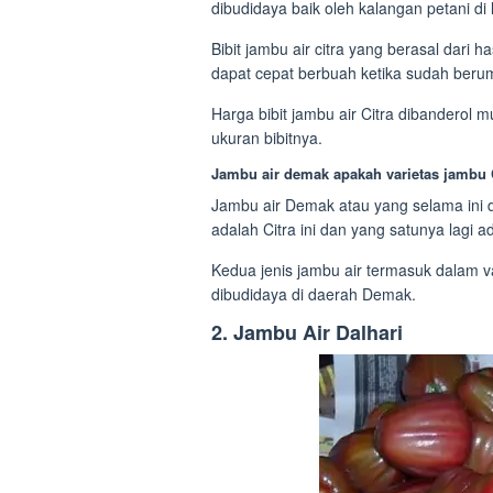
dibudidaya baik oleh kalangan petani di
Bibit jambu air citra yang berasal dari 
dapat cepat berbuah ketika sudah berum
Harga bibit jambu air Citra dibanderol
ukuran bibitnya.
Jambu air demak apakah varietas jambu C
Jambu air Demak atau yang selama ini d
adalah Citra ini dan yang satunya lagi a
Kedua jenis jambu air termasuk dalam v
dibudidaya di daerah Demak.
2. Jambu Air Dalhari