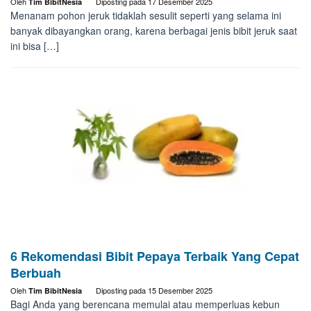
Oleh
Diposting pada
17 Desember 2025
Tim BibitNesia
Menanam pohon jeruk tidaklah sesulit seperti yang selama ini
banyak dibayangkan orang, karena berbagai jenis bibit jeruk saat
ini bisa […]
6 Rekomendasi Bibit Pepaya Terbaik Yang Cepat
Berbuah
Oleh
Diposting pada
15 Desember 2025
Tim BibitNesia
Bagi Anda yang berencana memulai atau memperluas kebun