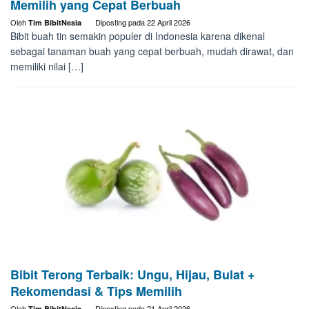
Memilih yang Cepat Berbuah
Oleh
Diposting pada
22 April 2026
Tim BibitNesia
Bibit buah tin semakin populer di Indonesia karena dikenal
sebagai tanaman buah yang cepat berbuah, mudah dirawat, dan
memiliki nilai […]
Bibit Terong Terbaik: Ungu, Hijau, Bulat +
Rekomendasi & Tips Memilih
Oleh
Diposting pada
21 April 2026
Tim BibitNesia