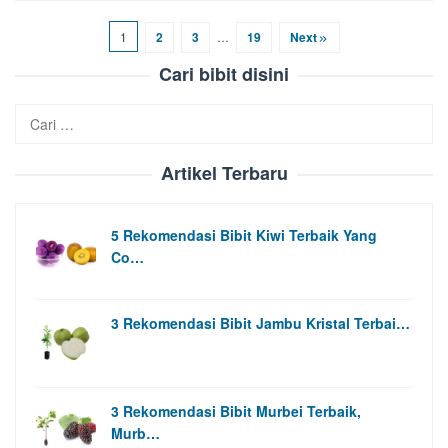
1
2
3
…
19
Next
Cari bibit disini
Cari
untuk:
Artikel Terbaru
5 Rekomendasi Bibit Kiwi Terbaik Yang
Co…
3 Rekomendasi Bibit Jambu Kristal Terbai…
3 Rekomendasi Bibit Murbei Terbaik,
Murb…