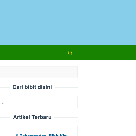
Cari bibit disini
Artikel Terbaru
5 Rekomendasi Bibit Kiwi