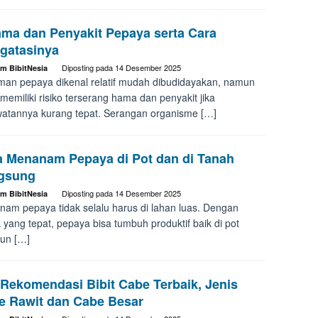
ama dan Penyakit Pepaya serta Cara
gatasinya
Diposting pada
14 Desember 2025
im BibitNesia
an pepaya dikenal relatif mudah dibudidayakan, namun
 memiliki risiko terserang hama dan penyakit jika
atannya kurang tepat. Serangan organisme […]
a Menanam Pepaya di Pot dan di Tanah
gsung
Diposting pada
14 Desember 2025
im BibitNesia
am pepaya tidak selalu harus di lahan luas. Dengan
k yang tepat, pepaya bisa tumbuh produktif baik di pot
un […]
 Rekomendasi Bibit Cabe Terbaik, Jenis
e Rawit dan Cabe Besar