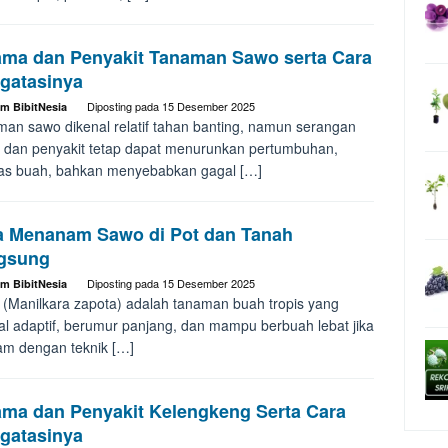
ama dan Penyakit Tanaman Sawo serta Cara
gatasinya
Diposting pada
15 Desember 2025
im BibitNesia
an sawo dikenal relatif tahan banting, namun serangan
dan penyakit tetap dapat menurunkan pertumbuhan,
tas buah, bahkan menyebabkan gagal […]
a Menanam Sawo di Pot dan Tanah
gsung
Diposting pada
15 Desember 2025
im BibitNesia
(Manilkara zapota) adalah tanaman buah tropis yang
al adaptif, berumur panjang, dan mampu berbuah lebat jika
am dengan teknik […]
ama dan Penyakit Kelengkeng Serta Cara
gatasinya