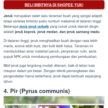
BELI BIBITNYA DI SHOPEE YUK!
Jeruk
merupakan salah satu tanaman buah yang sangat adaptif,
tetapi varietas tertentu justru tumbuh maksimal di dataran tinggi.
Beberapa
jenis jeruk terbaik
yang cocok untuk daerah dingin
adalah
jeruk keprok, jeruk medan, dan jeruk santang madu
.
Di dataran tinggi, jeruk menghasilkan buah dengan rasa lebih
manis, aroma lebih kuat, dan kulit lebih halus. Tanaman ini
membutuhkan sinar matahari penuh, penyiraman rutin, serta
pupuk NPK untuk mendukung pembungaan dan pembuahan.
Bibit jeruk juga tergolong mudah ditanam, baik di lahan luas
maupun dalam pot besar. Dengan teknik pemangkasan dan
pengendalian hama sederhana, jeruk dapat berbuah sepanjang
tahun.
4. Pir (Pyrus communis)