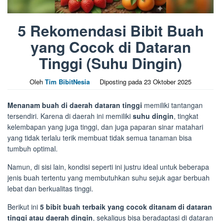
5 Rekomendasi Bibit Buah
yang Cocok di Dataran
Tinggi (Suhu Dingin)
Oleh
Tim BibitNesia
Diposting pada
23 Oktober 2025
Menanam buah di daerah dataran tinggi
memiliki tantangan
tersendiri. Karena di daerah ini memiliki
suhu dingin
, tingkat
kelembapan yang juga tinggi, dan juga paparan sinar matahari
yang tidak terlalu terik membuat tidak semua tanaman bisa
tumbuh optimal.
Namun, di sisi lain, kondisi seperti ini justru ideal untuk beberapa
jenis buah tertentu yang membutuhkan suhu sejuk agar berbuah
lebat dan berkualitas tinggi.
Berikut ini
5 bibit buah terbaik yang cocok ditanam di dataran
tinggi atau daerah dingin
, sekaligus bisa beradaptasi di dataran