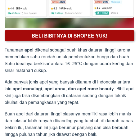
BELI BIBITNYA DI SHOPEE YUK!
Tanaman
apel
dikenal sebagai buah khas dataran tinggi karena
memerlukan suhu rendah untuk pembentukan bunga dan buah.
Suhu idealnya berkisar antara 16–25°C dengan udara kering dan
sinar matahari cukup.
Ada banyak jenis apel yang banyak ditanam di Indonesia antara
lain
apel manalagi, apel anna, dan apel rome beauty
. Bibit apel
kini juga bisa dikembangkan di dataran sedang dengan teknik
okulasi dan pemangkasan yang tepat.
Buah apel dari dataran tinggi biasanya memiliki rasa lebih manis
dan tekstur lebih renyah dibanding yang tumbuh di daerah panas.
Selain itu, tanaman ini juga berumur panjang dan bisa berbuah
hingga puluhan tahun jika dirawat dengan baik.