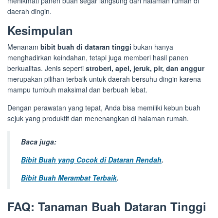
menikmati panen buah segar langsung dari halaman rumah di
daerah dingin.
Kesimpulan
Menanam
bibit buah di dataran tinggi
bukan hanya
menghadirkan keindahan, tetapi juga memberi hasil panen
berkualitas. Jenis seperti
stroberi, apel, jeruk, pir, dan anggur
merupakan pilihan terbaik untuk daerah bersuhu dingin karena
mampu tumbuh maksimal dan berbuah lebat.
Dengan perawatan yang tepat, Anda bisa memiliki kebun buah
sejuk yang produktif dan menenangkan di halaman rumah.
Baca juga:
Bibit Buah yang Cocok di Dataran Rendah
.
Bibit Buah Merambat Terbaik
.
FAQ: Tanaman Buah Dataran Tinggi