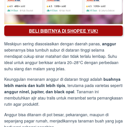
BELI BIBITNYA DI SHOPEE YUK!
Meskipun sering diasosiasikan dengan daerah panas,
anggur
sebenarnya bisa tumbuh subur di dataran tinggi selama
mendapat cukup sinar matahari dan tidak terlalu lembap. Suhu
ideal untuk anggur berkisar antara 20–28°C dengan perbedaan
suhu siang dan malam yang jelas.
Keunggulan menanam anggur di dataran tinggi adalah
buahnya
lebih manis dan kulit lebih tipis
, terutama pada varietas seperti
anggur ninel, jupiter, dan black opal
. Tanaman ini
membutuhkan ajir atau tralis untuk merambat serta pemangkasan
rutin agar produktif.
Anggur bisa ditanam di pot besar, pekarangan, maupun di
sepanjang pagar rumah, menjadikannya tanaman buah yang juga