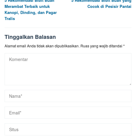
5 Rekomendasi Bibit Buah
5 Rekomendasi Bibit Buah yang
pos
Merambat Terbaik untuk
Cocok di Pesisir Pantai
Kanopi, Dinding, dan Pagar
Tralis
Tinggalkan Balasan
Alamat email Anda tidak akan dipublikasikan.
Ruas yang wajib ditandai
*