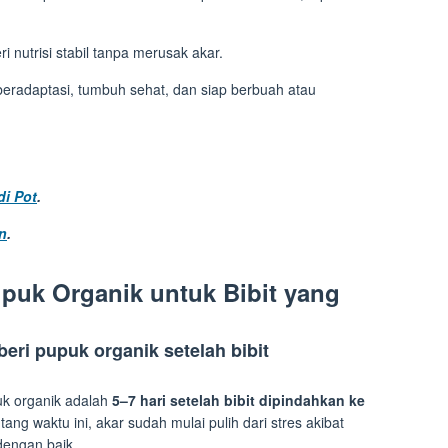
 nutrisi stabil tanpa merusak akar.
 beradaptasi, tumbuh sehat, dan siap berbuah atau
di Pot
.
n
.
puk Organik untuk Bibit yang
ri pupuk organik setelah bibit
uk organik adalah
5–7 hari setelah bibit dipindahkan ke
tang waktu ini, akar sudah mulai pulih dari stres akibat
dengan baik.