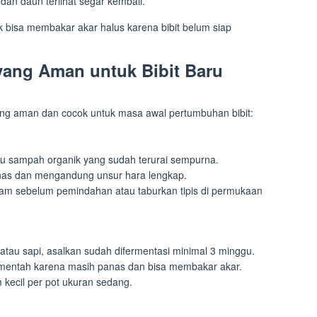
an daun terlihat segar kembali.
 bisa membakar akar halus karena bibit belum siap
yang Aman untuk Bibit Baru
yang aman dan cocok untuk masa awal pertumbuhan bibit:
atau sampah organik yang sudah terurai sempurna.
nas dan mengandung unsur hara lengkap.
m sebelum pemindahan atau taburkan tipis di permukaan
atau sapi, asalkan sudah difermentasi minimal 3 minggu.
entah karena masih panas dan bisa membakar akar.
kecil per pot ukuran sedang.