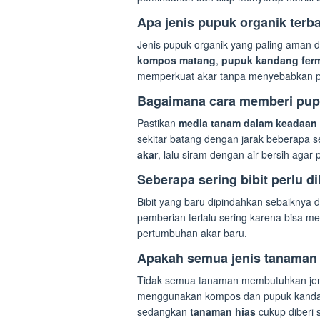
Apa jenis pupuk organik terb
Jenis pupuk organik yang paling aman da
kompos matang
,
pupuk kandang ferm
memperkuat akar tanpa menyebabkan p
Bagaimana cara memberi pupuk
Pastikan
media tanam dalam keadaan
sekitar batang dengan jarak beberapa se
akar
, lalu siram dengan air bersih aga
Seberapa sering bibit perlu d
Bibit yang baru dipindahkan sebaiknya 
pemberian terlalu sering karena bisa 
pertumbuhan akar baru.
Apakah semua jenis tanaman 
Tidak semua tanaman membutuhkan je
menggunakan kompos dan pupuk kand
sedangkan
tanaman hias
cukup diberi 