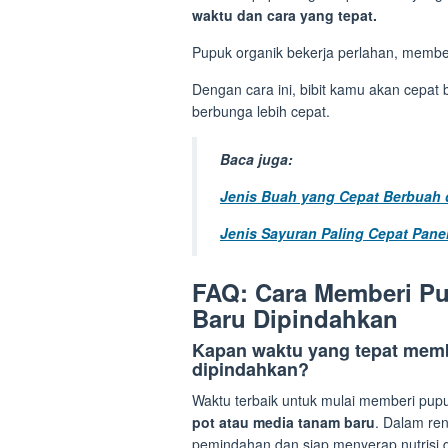
waktu dan cara yang tepat.
Pupuk organik bekerja perlahan, memberi
Dengan cara ini, bibit kamu akan cepat
berbunga lebih cepat.
Baca juga:
Jenis Buah yang Cepat Berbuah 
Jenis Sayuran Paling Cepat Pane
FAQ: Cara Memberi Pu
Baru Dipindahkan
Kapan waktu yang tepat membe
dipindahkan?
Waktu terbaik untuk mulai memberi pup
pot atau media tanam baru
. Dalam ren
pemindahan dan siap menyerap nutrisi 