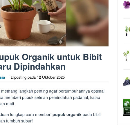
puk Organik untuk Bibit
aru Dipindahkan
sia
Diposting pada
12 Oktober 2025
u memang langkah penting agar pertumbuhannya optimal.
sa memberi pupuk setelah pemindahan padahal, kalau
kan mati.
panduan lengkap cara memberi
pupuk organik
pada bibit
 dan tumbuh subur!