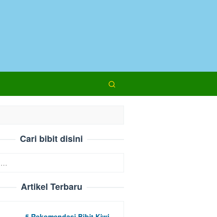
Cari bibit disini
Artikel Terbaru
5 Rekomendasi Bibit Kiwi