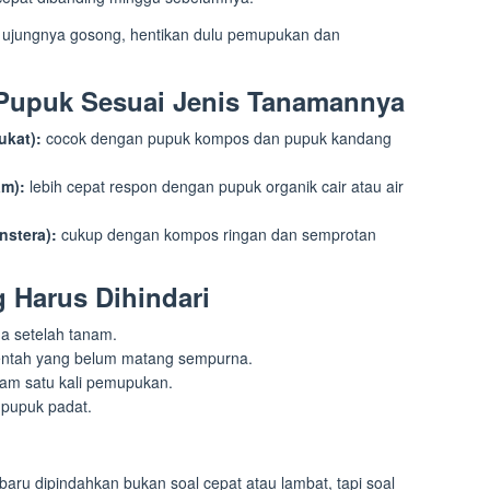
 ujungnya gosong, hentikan dulu pemupukan dan
 Pupuk Sesuai Jenis Tanamannya
ukat):
cocok dengan pupuk kompos dan pupuk kandang
am):
lebih cepat respon dengan pupuk organik cair atau air
nstera):
cukup dengan kompos ringan dan semprotan
Harus Dihindari
a setelah tanam.
ntah yang belum matang sempurna.
lam satu kali pemupukan.
 pupuk padat.
aru dipindahkan bukan soal cepat atau lambat, tapi soal