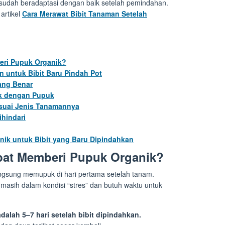
 sudah beradaptasi dengan baik setelah pemindahan.
artikel
Cara Merawat Bibit Tanaman Setelah
eri Pupuk Organik?
 untuk Bibit Baru Pindah Pot
ang Benar
k dengan Pupuk
esuai Jenis Tanamannya
hindari
ik untuk Bibit yang Baru Dipindahkan
pat Memberi Pupuk Organik?
ngsung memupuk di hari pertama setelah tanam.
t masih dalam kondisi “stres” dan butuh waktu untuk
alah 5–7 hari setelah bibit dipindahkan.