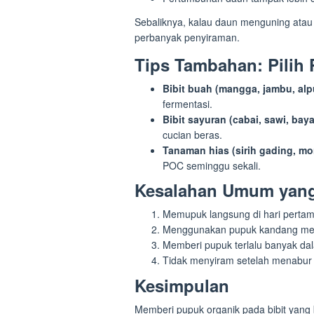
Sebaliknya, kalau daun menguning atau
perbanyak penyiraman.
Tips Tambahan: Pilih
Bibit buah (mangga, jambu, alp
fermentasi.
Bibit sayuran (cabai, sawi, bay
cucian beras.
Tanaman hias (sirih gading, mo
POC seminggu sekali.
Kesalahan Umum yang 
Memupuk langsung di hari pertam
Menggunakan pupuk kandang me
Memberi pupuk terlalu banyak da
Tidak menyiram setelah menabur
Kesimpulan
Memberi pupuk organik pada bibit yang b