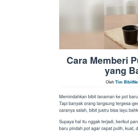
Cara Memberi Pu
yang B
Oleh
Tim BibitNe
Memindahkan bibit tanaman ke pot bar
Tapi banyak orang langsung tergesa-ge
caranya salah, bibit justru bisa layu bah
Supaya hal itu nggak terjadi, berikut 
baru pindah pot agar cepat pulih, kuat,