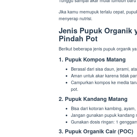
Tunggu sampai akar mulai tumbuh baru d
Jika kamu memupuk terlalu cepat, pupuk
menyerap nutrisi.
Jenis Pupuk Organik 
Pindah Pot
Berikut beberapa jenis pupuk organik 
1. Pupuk Kompos Matang
Berasal dari sisa daun, jerami, 
Aman untuk akar karena tidak pa
Campurkan kompos ke media tana
pot.
2. Pupuk Kandang Matang
Bisa dari kotoran kambing, ayam, 
Jangan gunakan pupuk kandang m
Gunakan dosis ringan: 1 genggam 
3. Pupuk Organik Cair (POC)