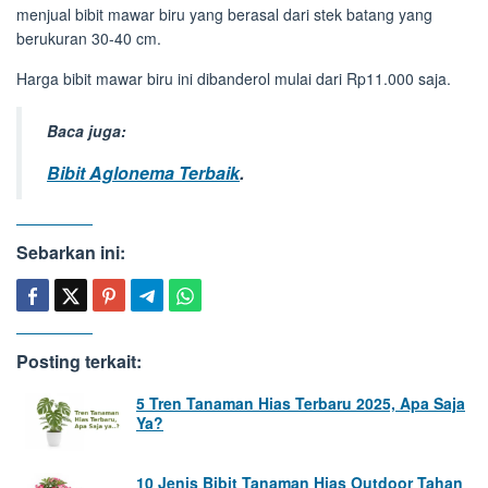
menjual bibit mawar biru yang berasal dari stek batang yang
berukuran 30-40 cm.
Harga bibit mawar biru ini dibanderol mulai dari Rp11.000 saja.
Baca juga:
Bibit Aglonema Terbaik
.
Sebarkan ini:
Posting terkait:
5 Tren Tanaman Hias Terbaru 2025, Apa Saja
Ya?
10 Jenis Bibit Tanaman Hias Outdoor Tahan