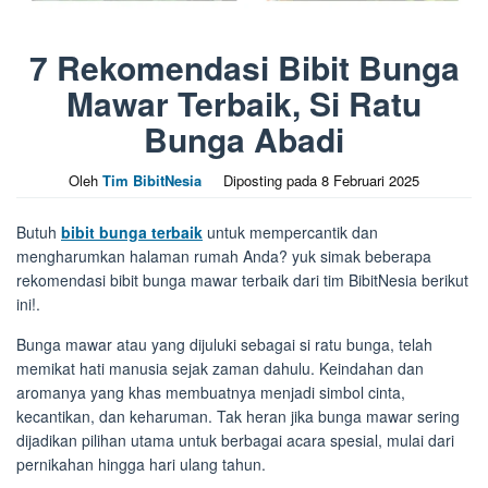
7 Rekomendasi Bibit Bunga
Mawar Terbaik, Si Ratu
Bunga Abadi
Oleh
Tim BibitNesia
Diposting pada
8 Februari 2025
Butuh
bibit bunga terbaik
untuk mempercantik dan
mengharumkan halaman rumah Anda? yuk simak beberapa
rekomendasi bibit bunga mawar terbaik dari tim BibitNesia berikut
ini!.
Bunga mawar atau yang dijuluki sebagai si ratu bunga, telah
memikat hati manusia sejak zaman dahulu. Keindahan dan
aromanya yang khas membuatnya menjadi simbol cinta,
kecantikan, dan keharuman. Tak heran jika bunga mawar sering
dijadikan pilihan utama untuk berbagai acara spesial, mulai dari
pernikahan hingga hari ulang tahun.