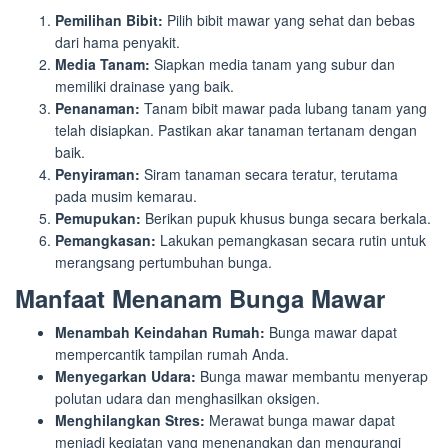
Pemilihan Bibit:
Pilih bibit mawar yang sehat dan bebas
dari hama penyakit.
Media Tanam:
Siapkan media tanam yang subur dan
memiliki drainase yang baik.
Penanaman:
Tanam bibit mawar pada lubang tanam yang
telah disiapkan. Pastikan akar tanaman tertanam dengan
baik.
Penyiraman:
Siram tanaman secara teratur, terutama
pada musim kemarau.
Pemupukan:
Berikan pupuk khusus bunga secara berkala.
Pemangkasan:
Lakukan pemangkasan secara rutin untuk
merangsang pertumbuhan bunga.
Manfaat Menanam Bunga Mawar
Menambah Keindahan Rumah:
Bunga mawar dapat
mempercantik tampilan rumah Anda.
Menyegarkan Udara:
Bunga mawar membantu menyerap
polutan udara dan menghasilkan oksigen.
Menghilangkan Stres:
Merawat bunga mawar dapat
menjadi kegiatan yang menenangkan dan mengurangi