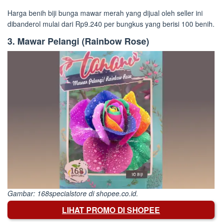
Harga benih biji bunga mawar merah yang dijual oleh seller ini
dibanderol mulai dari Rp9.240 per bungkus yang berisi 100 benih.
3. Mawar Pelangi (Rainbow Rose)
Gambar: 168specialstore di shopee.co.id.
LIHAT PROMO DI SHOPEE