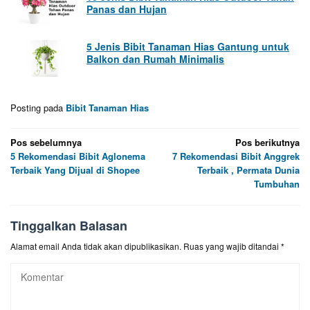
Panas dan Hujan
5 Jenis Bibit Tanaman Hias Gantung untuk
Balkon dan Rumah Minimalis
Posting pada
Bibit Tanaman Hias
Navigasi
Pos sebelumnya
Pos berikutnya
5 Rekomendasi Bibit Aglonema
7 Rekomendasi Bibit Anggrek
pos
Terbaik Yang Dijual di Shopee
Terbaik , Permata Dunia
Tumbuhan
Tinggalkan Balasan
Alamat email Anda tidak akan dipublikasikan.
Ruas yang wajib ditandai
*