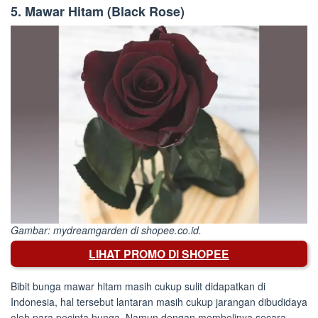
5. Mawar Hitam (Black Rose)
Gambar: mydreamgarden di shopee.co.id.
LIHAT PROMO DI SHOPEE
Bibit bunga mawar hitam masih cukup sulit didapatkan di
Indonesia, hal tersebut lantaran masih cukup jarangan dibudidaya
oleh para pecinta bunga. Namun dengan membelinya secara