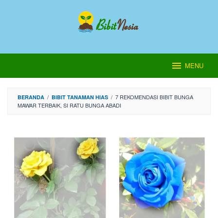
Loncat
ke
konten
MENU
/
/
7 REKOMENDASI BIBIT BUNGA
BERANDA
BIBIT TANAMAN HIAS
MAWAR TERBAIK, SI RATU BUNGA ABADI