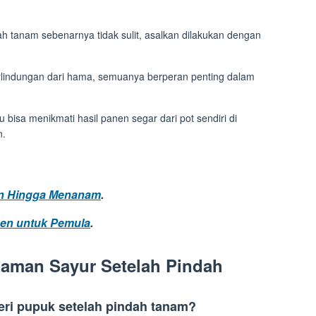
 tanam sebenarnya tidak sulit, asalkan dilakukan dengan
 perlindungan dari hama, semuanya berperan penting dalam
bisa menikmati hasil panen segar dari pot sendiri di
n.
an Hingga Menanam
.
nen untuk Pemula
.
aman Sayur Setelah Pindah
eri pupuk setelah pindah tanam?