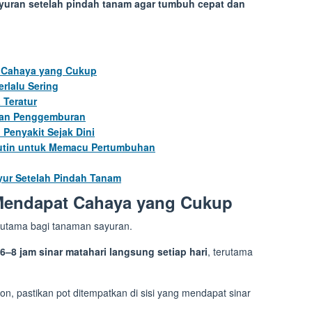
yuran setelah pindah tanam agar tumbuh cepat dan
t Cahaya yang Cukup
rlalu Sering
 Teratur
dan Penggemburan
Penyakit Sejak Dini
utin untuk Memacu Pertumbuhan
ur Setelah Pindah Tanam
 Mendapat Cahaya yang Cukup
 utama bagi tanaman sayuran.
6–8 jam sinar matahari langsung setiap hari
, terutama
n, pastikan pot ditempatkan di sisi yang mendapat sinar