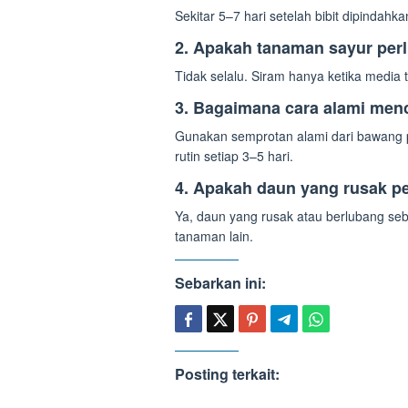
Sekitar 5–7 hari setelah bibit dipindah
2. Apakah tanaman sayur perlu
Tidak selalu. Siram hanya ketika media 
3. Bagaimana cara alami me
Gunakan semprotan alami dari bawang p
rutin setiap 3–5 hari.
4. Apakah daun yang rusak p
Ya, daun yang rusak atau berlubang seb
tanaman lain.
Sebarkan ini:
Posting terkait: