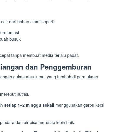
ir dari bahan alami seperti:
fermentasi
 buah busuk
epat tanpa membuat media terlalu padat.
nyiangan dan Penggemburan
engan gulma atau lumut yang tumbuh di permukaan
merebut nutrisi.
 setiap 1–2 minggu sekali
menggunakan garpu kecil
udara dan air bisa meresap lebih baik.