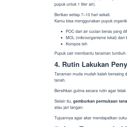
pupuk untuk 1 liter air).
Berikan setiap 7–10 hari sekali.
Kamu bisa menggunakan pupuk organik ca
POC dari air cucian beras yang di
MOL (mikroorganisme lokal) dari
Kompos teh
Pupuk cair membantu tanaman tumbuh c
4. Rutin Lakukan Pe
Tanaman muda mudah kalah bersaing d
tanah.
Bersihkan gulma secara rutin agar tidak 
Selain itu,
gemburkan permukaan tanah
atau jari tangan.
Tujuannya agar akar mendapatkan cukup 