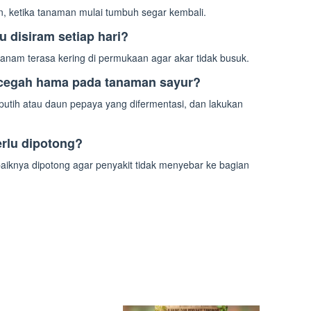
kan, ketika tanaman mulai tumbuh segar kembali.
 disiram setiap hari?
tanam terasa kering di permukaan agar akar tidak busuk.
ncegah hama pada tanaman sayur?
utih atau daun pepaya yang difermentasi, dan lakukan
erlu dipotong?
aiknya dipotong agar penyakit tidak menyebar ke bagian