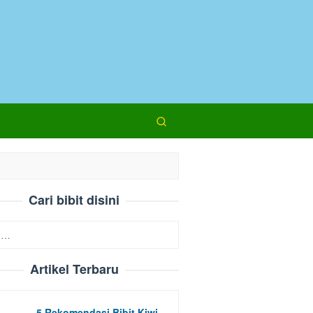
Cari bibit disini
Artikel Terbaru
5 Rekomendasi Bibit Kiwi