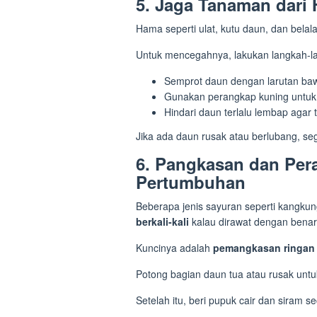
5. Jaga Tanaman dari 
Hama seperti ulat, kutu daun, dan bel
Untuk mencegahnya, lakukan langkah-la
Semprot daun dengan larutan bawan
Gunakan perangkap kuning untuk
Hindari daun terlalu lembap agar 
Jika ada daun rusak atau berlubang, seg
6. Pangkasan dan Per
Pertumbuhan
Beberapa jenis sayuran seperti kangkun
berkali-kali
kalau dirawat dengan benar
Kuncinya adalah
pemangkasan ringan
Potong bagian daun tua atau rusak unt
Setelah itu, beri pupuk cair dan siram