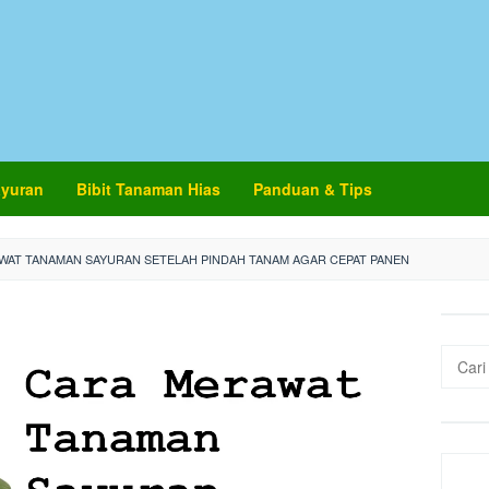
ayuran
Bibit Tanaman Hias
Panduan & Tips
WAT TANAMAN SAYURAN SETELAH PINDAH TANAM AGAR CEPAT PANEN
Cari
untuk: