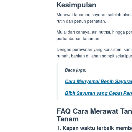
Kesimpulan
Merawat tanaman sayuran setelah pindah
rutin dan penuh perhatian.
Mulai dari cahaya, air, nutrisi, hingga
pertumbuhan tanaman.
Dengan perawatan yang konsisten, kamu 
rumah, bahkan di lahan sempit sekalipu
Baca juga:
Cara Menyemai Benih Sayur
Bibit Sayuran yang Cepat Pa
FAQ Cara Merawat Tan
Tanam
1. Kapan waktu terbaik memb