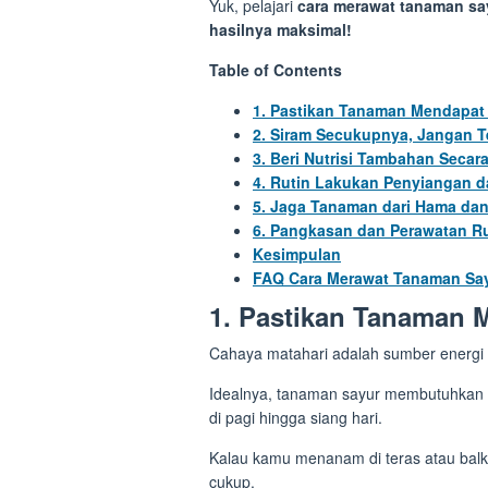
Yuk, pelajari
cara merawat tanaman sa
hasilnya maksimal!
Table of Contents
1. Pastikan Tanaman Mendapa
2. Siram Secukupnya, Jangan Te
3. Beri Nutrisi Tambahan Secara
4. Rutin Lakukan Penyiangan 
5. Jaga Tanaman dari Hama dan 
6. Pangkasan dan Perawatan R
Kesimpulan
FAQ Cara Merawat Tanaman Say
1. Pastikan Tanaman
Cahaya matahari adalah sumber energi
Idealnya, tanaman sayur membutuhkan
di pagi hingga siang hari.
Kalau kamu menanam di teras atau balko
cukup.