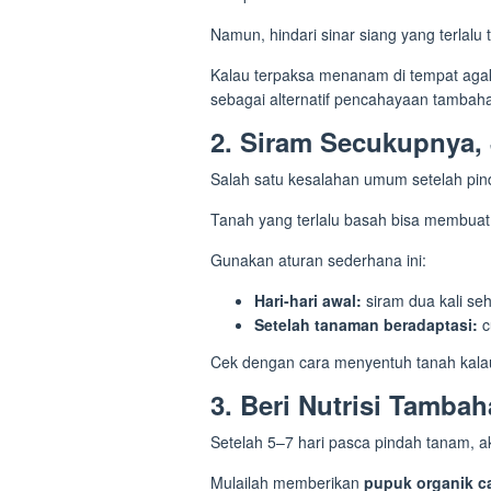
Namun, hindari sinar siang yang terlalu
Kalau terpaksa menanam di tempat ag
sebagai alternatif pencahayaan tambah
2. Siram Secukupnya, 
Salah satu kesalahan umum setelah pi
Tanah yang terlalu basah bisa membua
Gunakan aturan sederhana ini:
Hari-hari awal:
siram dua kali se
Setelah tanaman beradaptasi:
c
Cek dengan cara menyentuh tanah kalau 
3. Beri Nutrisi Tambah
Setelah 5–7 hari pasca pindah tanam, ak
Mulailah memberikan
pupuk organik ca