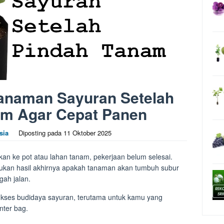
anaman Sayuran Setelah
am Agar Cepat Panen
sia
Diposting pada
11 Oktober 2025
kan ke pot atau lahan tanam, pekerjaan belum selesai.
tukan hasil akhirnya apakah tanaman akan tumbuh subur
gah jalan.
kses budidaya sayuran, terutama untuk kamu yang
nter bag.