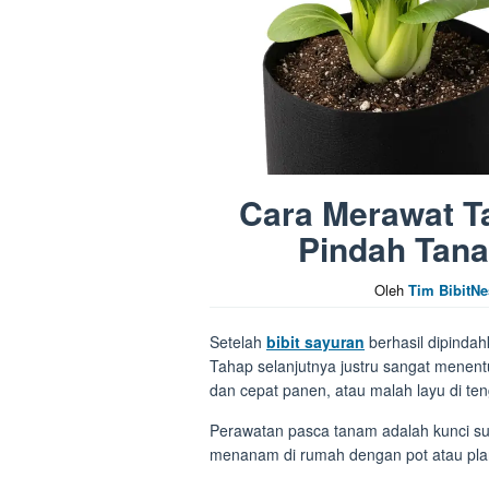
Cara Merawat T
Pindah Tan
Oleh
Tim BibitNe
Setelah
bibit sayuran
berhasil dipindah
Tahap selanjutnya justru sangat menen
dan cepat panen, atau malah layu di ten
Perawatan pasca tanam adalah kunci su
menanam di rumah dengan pot atau pla