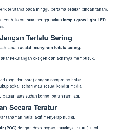
 terik terutama pada minggu pertama setelah pindah tanam.
ak teduh, kamu bisa menggunakan
lampu grow light LED
an.
Jangan Terlalu Sering
ndah tanam adalah
menyiram terlalu sering
.
t akar kekurangan oksigen dan akhirnya membusuk.
hari (pagi dan sore) dengan semprotan halus.
ukup sekali sehari atau sesuai kondisi media.
bagian atas sudah kering, baru siram lagi.
an Secara Teratur
ar tanaman mulai aktif menyerap nutrisi.
ir (POC)
dengan dosis ringan, misalnya 1:100 (10 ml