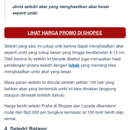
Jenis seledri akar yang menghasilkan akar besar
seperti umbi.
LIHAT HARGA PROMO DI SHOPEE
Seledri yang satu ini cukup unik karena dapat menghasilkan akar
seperti umbi yang cukup besar yang hingga berdiameter 8-12 cm.
Oleh karena itu seledri ini banyak disebut juga merupakan hasil
persilangan antara seledri dengan
lobak
yang memang bisa
menghasilkan umbi akar yang besar.
Masa panen seledri ini dimulai setelah sekitar 100 hari yang
bahkan akar yang berbentuk umbi ini bisa dimakan langsung
ataupun dimasak terlebih dahulu.
Harga benih seledri Praha di Shopee dan Lazada dibanderol
mulai dari Rp2.000 per bungkus kemasan isi 100 butir benih siap
semai.
4. Seledri Batang