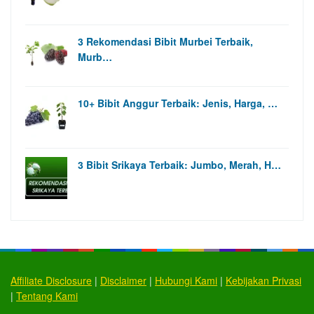
3 Rekomendasi Bibit Murbei Terbaik,
Murb…
10+ Bibit Anggur Terbaik: Jenis, Harga, …
3 Bibit Srikaya Terbaik: Jumbo, Merah, H…
Affiliate Disclosure
|
Disclaimer
|
Hubungi Kami
|
Kebijakan Privasi
|
Tentang Kami