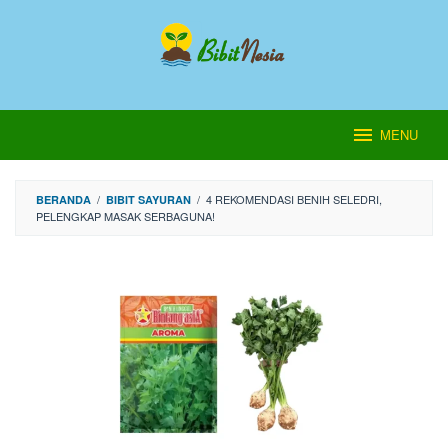
Loncat
ke
konten
MENU
/
/
4 REKOMENDASI BENIH SELEDRI,
BERANDA
BIBIT SAYURAN
PELENGKAP MASAK SERBAGUNA!