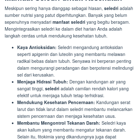
Meskipun sering hanya dianggap sebagai hiasan,
seledri
adalah
sumber nutrisi yang patut diperhitungkan. Banyak yang belum
sepenuhnya menyadari
manfaat seledri
yang begitu beragam.
Mengintegrasikan seledri ke dalam diet harian Anda adalah
langkah cerdas untuk mendukung kesehatan tubuh.
Kaya Antioksidan:
Seledri mengandung antioksidan
seperti apigenin dan luteolin yang membantu melawan
radikal bebas dalam tubuh. Senyawa ini berperan penting
dalam mengurangi peradangan dan berpotensi melindungi
sel dari kerusakan.
Menjaga Hidrasi Tubuh:
Dengan kandungan air yang
sangat tinggi,
seledri
adalah camilan rendah kalori yang
efektif untuk menjaga tubuh tetap terhidrasi.
Mendukung Kesehatan Pencernaan:
Kandungan serat
larut dan tidak larut dalam seledri membantu melancarkan
sistem pencernaan dan menjaga kesehatan usus.
Membantu Mengontrol Tekanan Darah:
Seledri kaya
akan kalium yang membantu mengatur tekanan darah.
Selain itu, fitokimia yang dikandungnya juga dapat