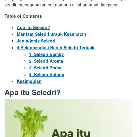
sendiri menggunakan pot ataupun di lahan tanah langsung.
Table of Contents
Apa itu Seledri?
Manfaat Seledri untuk Kesehatan
Jenis-jenis Seledri
4 Rekomendasi Benih Seledri Terbaik
1. Seledri Bamby
2. Seledri Aroma
3. Seledri Praha
4. Seledri Batang
Kesimpulan
Apa itu Seledri?