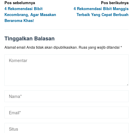
Navigasi
Pos sebelumnya
Pos berikutnya
4 Rekomendasi Bibit
4 Rekomendasi Bibit Manggis
pos
Kecombrang, Agar Masakan
Terbaik Yang Cepat Berbuah
Beraroma Khas!
Tinggalkan Balasan
Alamat email Anda tidak akan dipublikasikan.
Ruas yang wajib ditandai
*