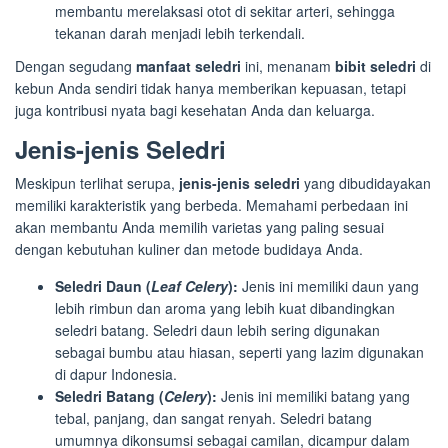
membantu merelaksasi otot di sekitar arteri, sehingga
tekanan darah menjadi lebih terkendali.
Dengan segudang
manfaat seledri
ini, menanam
bibit seledri
di
kebun Anda sendiri tidak hanya memberikan kepuasan, tetapi
juga kontribusi nyata bagi kesehatan Anda dan keluarga.
Jenis-jenis Seledri
Meskipun terlihat serupa,
jenis-jenis seledri
yang dibudidayakan
memiliki karakteristik yang berbeda. Memahami perbedaan ini
akan membantu Anda memilih varietas yang paling sesuai
dengan kebutuhan kuliner dan metode budidaya Anda.
Seledri Daun (
Leaf Celery
):
Jenis ini memiliki daun yang
lebih rimbun dan aroma yang lebih kuat dibandingkan
seledri batang. Seledri daun lebih sering digunakan
sebagai bumbu atau hiasan, seperti yang lazim digunakan
di dapur Indonesia.
Seledri Batang (
Celery
):
Jenis ini memiliki batang yang
tebal, panjang, dan sangat renyah. Seledri batang
umumnya dikonsumsi sebagai camilan, dicampur dalam