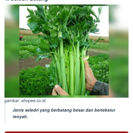
gambar: shopee.co.id.
Jenis seledri yang berbatang besar dan bertekstur
renyah.