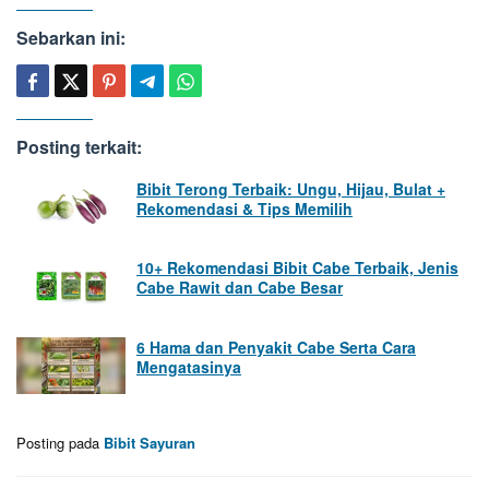
Sebarkan ini:
Posting terkait:
Bibit Terong Terbaik: Ungu, Hijau, Bulat +
Rekomendasi & Tips Memilih
10+ Rekomendasi Bibit Cabe Terbaik, Jenis
Cabe Rawit dan Cabe Besar
6 Hama dan Penyakit Cabe Serta Cara
Mengatasinya
Posting pada
Bibit Sayuran