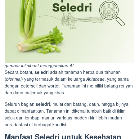
gambar ini dibuat menggunakan AI.
Secara botani,
seledri
adalah tanaman herba dua tahunan
(
biennial
) yang termasuk dalam keluarga
Apiaceae
, yang sama
dengan peterseli dan wortel. Tanaman ini memiliki batang renyah
dan daun majemuk yang khas.
Seluruh bagian
seledri
, mulai dari batang, daun, hingga bijinya,
dapat dimanfaatkan. Tanaman ini dikenal tumbuh baik di iklim
sejuk dan lembap, namun varietas modern kini lebih mudah
beradaptasi di berbagai kondisi.
Manfaat Seledri untuk Kesehatan