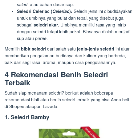
salad
, atau bahan dasar sup.
Seledri Celeriac (
Celeriac
):
Seledri jenis ini dibudidayakan
untuk umbinya yang bulat dan tebal, yang disebut juga
sebagai
seledri akar
. Umbinya memiliki rasa yang mirip
dengan seledri tetapi lebih pekat. Biasanya diolah menjadi
sup atau
puree
.
Memilih
bibit seledri
dari salah satu
jenis-jenis seledri
ini akan
memberikan pengalaman budidaya dan kuliner yang berbeda,
baik dari segi rasa, aroma, maupun cara pengolahannya.
4 Rekomendasi Benih Seledri
Terbaik
Sudah siap menanam seledri? berikut adalah beberapa
rekomendasi bibit atau benih seledri terbaik yang bisa Anda beli
di Shopee ataupun Lazada:
1. Seledri Bamby