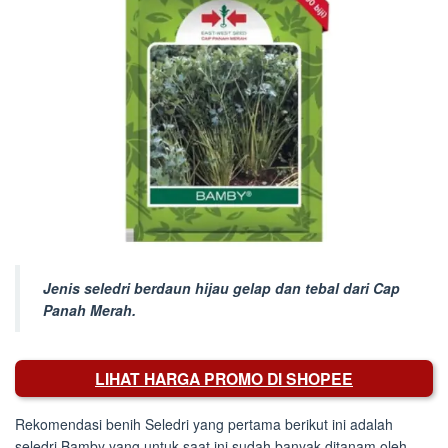
Jenis seledri berdaun hijau gelap dan tebal dari Cap
Panah Merah.
LIHAT HARGA PROMO DI SHOPEE
Rekomendasi benih Seledri yang pertama berikut ini adalah
seledri Bamby yang untuk saat ini sudah banyak ditanam oleh