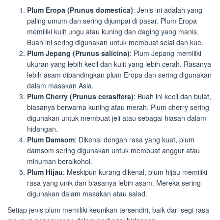
Plum Eropa (Prunus domestica)
: Jenis ini adalah yang
paling umum dan sering dijumpai di pasar. Plum Eropa
memiliki kulit ungu atau kuning dan daging yang manis.
Buah ini sering digunakan untuk membuat selai dan kue.
Plum Jepang (Prunus salicina)
: Plum Jepang memiliki
ukuran yang lebih kecil dan kulit yang lebih cerah. Rasanya
lebih asam dibandingkan plum Eropa dan sering digunakan
dalam masakan Asia.
Plum Cherry (Prunus cerasifera)
: Buah ini kecil dan bulat,
biasanya berwarna kuning atau merah. Plum cherry sering
digunakan untuk membuat jeli atau sebagai hiasan dalam
hidangan.
Plum Damsom
: Dikenal dengan rasa yang kuat, plum
damsom sering digunakan untuk membuat anggur atau
minuman beralkohol.
Plum Hijau
: Meskipun kurang dikenal, plum hijau memiliki
rasa yang unik dan biasanya lebih asam. Mereka sering
digunakan dalam masakan atau salad.
Setiap jenis plum memiliki keunikan tersendiri, baik dari segi rasa