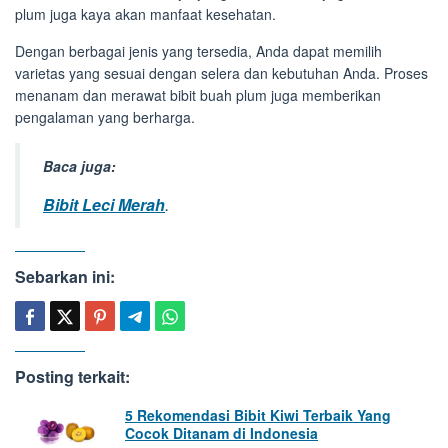
plum juga kaya akan manfaat kesehatan.
Dengan berbagai jenis yang tersedia, Anda dapat memilih
varietas yang sesuai dengan selera dan kebutuhan Anda. Proses
menanam dan merawat bibit buah plum juga memberikan
pengalaman yang berharga.
Baca juga:
Bibit Leci Merah
.
Sebarkan ini:
Posting terkait:
5 Rekomendasi Bibit Kiwi Terbaik Yang
Cocok Ditanam di Indonesia