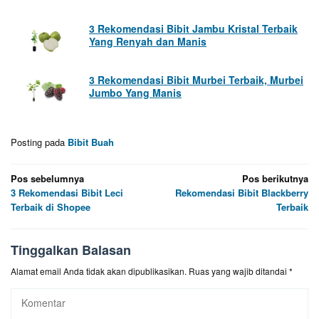
3 Rekomendasi Bibit Jambu Kristal Terbaik
Yang Renyah dan Manis
3 Rekomendasi Bibit Murbei Terbaik, Murbei
Jumbo Yang Manis
Posting pada
Bibit Buah
Navigasi
Pos sebelumnya
Pos berikutnya
3 Rekomendasi Bibit Leci
Rekomendasi Bibit Blackberry
pos
Terbaik di Shopee
Terbaik
Tinggalkan Balasan
Alamat email Anda tidak akan dipublikasikan.
Ruas yang wajib ditandai
*