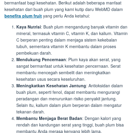
bermanfaat bagi kesehatan. Berikut adalah beberapa manfaat
kesehatan dari buah plum yang kami kutip daru WebMD dalam
benefits plum fruit
yang perlu Anda ketahui:
Kaya Nutrisi
: Buah plum mengandung banyak vitamin dan
mineral, termasuk vitamin C, vitamin K, dan kalium. Vitamin
C berperan penting dalam menjaga sistem kekebalan
tubuh, sementara vitamin K membantu dalam proses
pembekuan darah.
Mendukung Pencernaan
: Plum kaya akan serat, yang
sangat bermanfaat untuk kesehatan pencernaan. Serat
membantu mencegah sembelit dan meningkatkan
kesehatan usus secara keseluruhan.
Meningkatkan Kesehatan Jantung
: Antioksidan dalam
buah plum, seperti fenol, dapat membantu mengurangi
peradangan dan menurunkan risiko penyakit jantung.
Selain itu, kalium dalam plum berperan dalam mengatur
tekanan darah.
Membantu Menjaga Berat Badan
: Dengan kalori yang
rendah dan kandungan serat yang tinggi, buah plum bisa
membantu Anda merasa kenyang lebih lama,