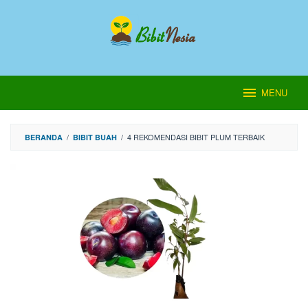
Loncat
ke
konten
MENU
/
/
4 REKOMENDASI BIBIT PLUM TERBAIK
BERANDA
BIBIT BUAH