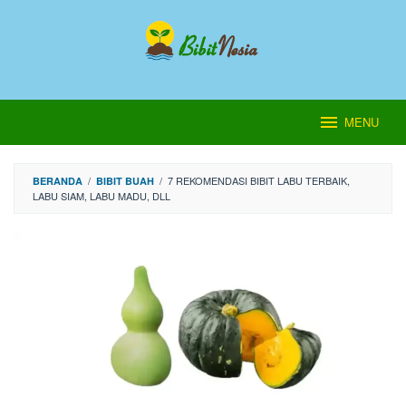
Loncat
ke
konten
MENU
/
/
7 REKOMENDASI BIBIT LABU TERBAIK,
BERANDA
BIBIT BUAH
LABU SIAM, LABU MADU, DLL