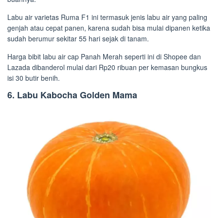
Labu air varietas Ruma F1 ini termasuk jenis labu air yang paling
genjah atau cepat panen, karena sudah bisa mulai dipanen ketika
sudah berumur sekitar 55 hari sejak di tanam.
Harga bibit labu air cap Panah Merah seperti ini di Shopee dan
Lazada dibanderol mulai dari Rp20 ribuan per kemasan bungkus
isi 30 butir benih.
6. Labu Kabocha Golden Mama