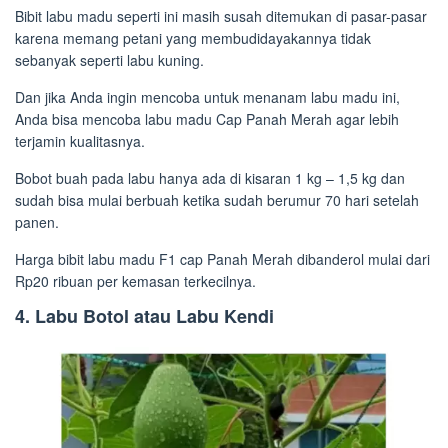
Bibit labu madu seperti ini masih susah ditemukan di pasar-pasar
karena memang petani yang membudidayakannya tidak
sebanyak seperti labu kuning.
Dan jika Anda ingin mencoba untuk menanam labu madu ini,
Anda bisa mencoba labu madu Cap Panah Merah agar lebih
terjamin kualitasnya.
Bobot buah pada labu hanya ada di kisaran 1 kg – 1,5 kg dan
sudah bisa mulai berbuah ketika sudah berumur 70 hari setelah
panen.
Harga bibit labu madu F1 cap Panah Merah dibanderol mulai dari
Rp20 ribuan per kemasan terkecilnya.
4. Labu Botol atau Labu Kendi