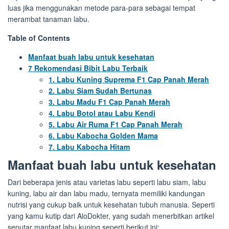
luas jika menggunakan metode para-para sebagai tempat
merambat tanaman labu.
Table of Contents
Manfaat buah labu untuk kesehatan
7 Rekomendasi Bibit Labu Terbaik
1. Labu Kuning Suprema F1 Cap Panah Merah
2. Labu Siam Sudah Bertunas
3. Labu Madu F1 Cap Panah Merah
4. Labu Botol atau Labu Kendi
5. Labu Air Ruma F1 Cap Panah Merah
6. Labu Kabocha Golden Mama
7. Labu Kabocha Hitam
Manfaat buah labu untuk kesehatan
Dari beberapa jenis atau varietas labu seperti labu siam, labu
kuning, labu air dan labu madu, ternyata memiliki kandungan
nutrisi yang cukup baik untuk kesehatan tubuh manusia. Seperti
yang kamu kutip dari AloDokter, yang sudah menerbitkan artikel
seputar manfaat labu kuning seperti berikut ini: